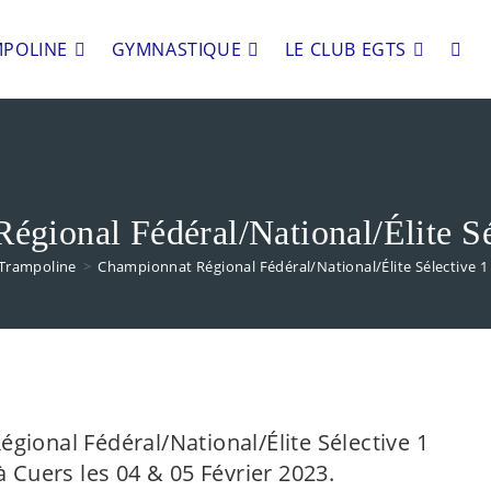
POLINE
GYMNASTIQUE
LE CLUB EGTS
égional Fédéral/National/Élite Sé
Trampoline
>
Championnat Régional Fédéral/National/Élite Sélective 1
ional Fédéral/National/Élite Sélective 1
 Cuers les 04 & 05 Février 2023.