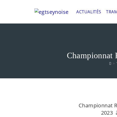
ACTUALITÉS
TRAM
Championnat R
>
Championnat Rég
2023 à