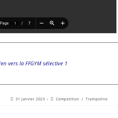
ien vers la FFGYM sélective 1
31 janvier 2023
Competition
/
Trampoline