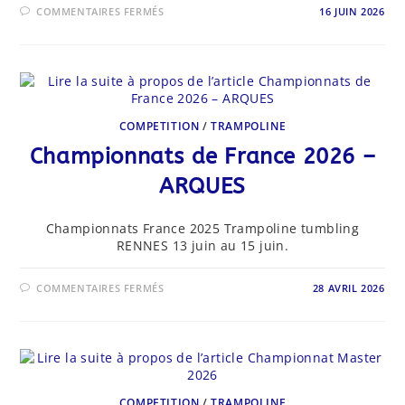
SUR
COMMENTAIRES FERMÉS
16 JUIN 2026
RÉSULTATS
CHAMPIONNATS
DE
FRANCE
2026
–
ARQUES
COMPETITION
/
TRAMPOLINE
Championnats de France 2026 –
ARQUES
Championnats France 2025 Trampoline tumbling
RENNES 13 juin au 15 juin.
SUR
COMMENTAIRES FERMÉS
28 AVRIL 2026
CHAMPIONNATS
DE
FRANCE
2026
–
ARQUES
COMPETITION
/
TRAMPOLINE