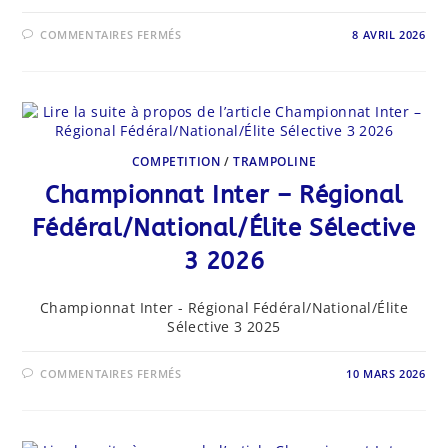
SUR
COMMENTAIRES FERMÉS
8 AVRIL 2026
CHAMPIONNAT
INTER
–
RÉGIONAL
FÉDÉRAL/NATIONAL/
ÉLITE
SÉLECTIVE
4
2026
COMPETITION
/
TRAMPOLINE
Championnat Inter – Régional
Fédéral/National/Élite Sélective
3 2026
Championnat Inter - Régional Fédéral/National/Élite
Sélective 3 2025
SUR
COMMENTAIRES FERMÉS
10 MARS 2026
CHAMPIONNAT
INTER
–
RÉGIONAL
FÉDÉRAL/NATIONAL/