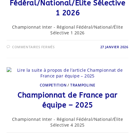
Fédéral/National/Élite Sélective
1 2026
Championnat Inter - Régional Fédéral/National/Élite
Sélective 1 2026
SUR
COMMENTAIRES FERMÉS
27 JANVIER 2026
CHAMPIONNAT
RÉGIONAL
FÉDÉRAL/NATIONAL/
ÉLITE
SÉLECTIVE
1
2026
COMPETITION
/
TRAMPOLINE
Championnat de France par
équipe – 2025
Championnat Inter - Régional Fédéral/National/Élite
Sélective 4 2025