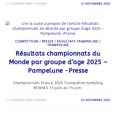
SUR
COMMENTAIRES FERMÉS
27 NOVEMBRE 2025
CHAMPIONNAT
DE
FRANCE
PAR
ÉQUIPE
–
2025
COMPETITION
/
PRESSE
/
RESULTATS TRAMPOLINE
/
TRAMPOLINE
Résultats championnats du
Monde par groupe d’age 2025 –
Pampelune -Presse
Championnats France 2025 Trampoline tumbling
RENNES 13 juin au 15 juin.
SUR
COMMENTAIRES FERMÉS
22 NOVEMBRE 2025
RÉSULTATS
CHAMPIONNATS
DU
MONDE