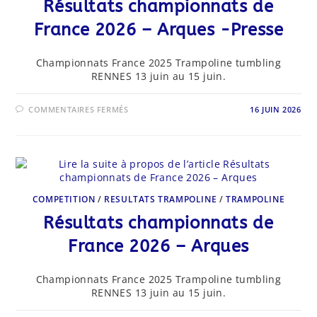
Résultats championnats de
France 2026 – Arques -Presse
Championnats France 2025 Trampoline tumbling
RENNES 13 juin au 15 juin.
SUR
COMMENTAIRES FERMÉS
16 JUIN 2026
RÉSULTATS
CHAMPIONNATS
DE
FRANCE
2026
–
ARQUES
-
PRESSE
COMPETITION
/
RESULTATS TRAMPOLINE
/
TRAMPOLINE
Résultats championnats de
France 2026 – Arques
Championnats France 2025 Trampoline tumbling
RENNES 13 juin au 15 juin.