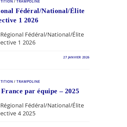
TITION
/
TRAMPOLINE
VE
nal Fédéral/National/Élite
ective 1 2026
Régional Fédéral/National/Élite
lective 1 2026
27 JANVIER 2026
ONNAT
AL
/NATIONAL/
VE
TITION
/
TRAMPOLINE
France par équipe – 2025
Régional Fédéral/National/Élite
lective 4 2025