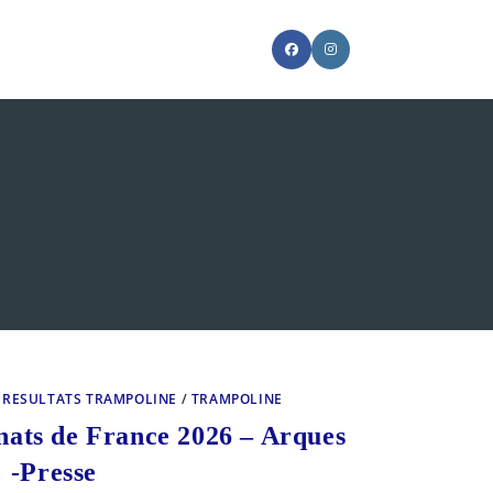
GGLE
SITE
ARCH
/
RESULTATS TRAMPOLINE
/
TRAMPOLINE
nats de France 2026 – Arques
-Presse