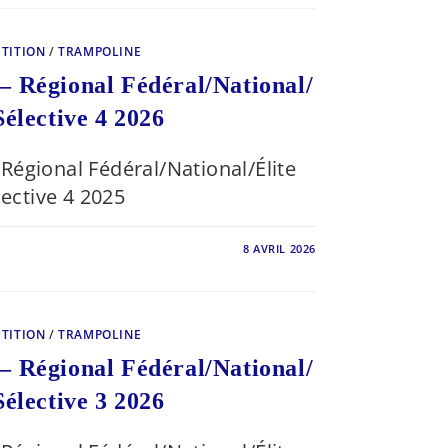
TITION
/
TRAMPOLINE
– Régional Fédéral/National/
Sélective 4 2026
Régional Fédéral/National/Élite
lective 4 2025
8 AVRIL 2026
ONNAT
AL
/NATIONAL/
TITION
/
TRAMPOLINE
VE
– Régional Fédéral/National/
Sélective 3 2026