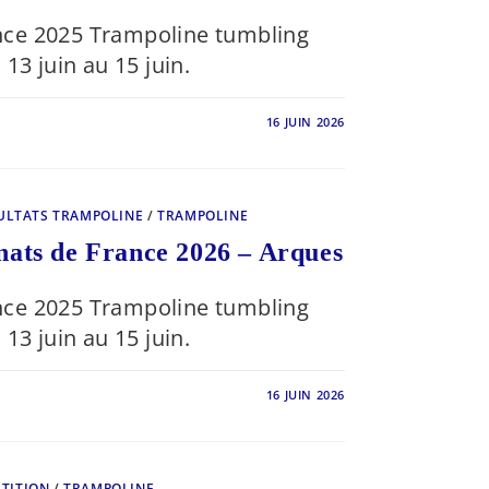
ce 2025 Trampoline tumbling
13 juin au 15 juin.
16 JUIN 2026
TS
ONNATS
ULTATS TRAMPOLINE
/
TRAMPOLINE
nats de France 2026 – Arques
ce 2025 Trampoline tumbling
13 juin au 15 juin.
16 JUIN 2026
TS
ONNATS
TITION
/
TRAMPOLINE