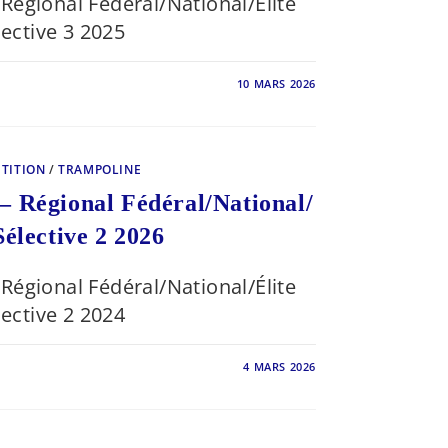
Régional Fédéral/National/Élite
lective 3 2025
10 MARS 2026
ONNAT
AL
/NATIONAL/
TITION
/
TRAMPOLINE
VE
– Régional Fédéral/National/
Sélective 2 2026
Régional Fédéral/National/Élite
lective 2 2024
4 MARS 2026
ONNAT
AL
/NATIONAL/