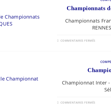
ARQUES
Championnats d
Championnats Fran
RENNES 
SUR
COMMENTAIRES FERMÉS
CHAMPI
DE
FRANCE
2026
–
ARQUES
COMPE
Champio
Championnat Inter - 
Sé
SUR
COMMENTAIRES FERMÉS
CHAMPI
MASTER