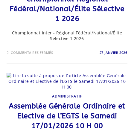
Fédéral/National/Élite Sélective
1 2026
Championnat Inter - Régional Fédéral/National/Élite
Sélective 1 2026
SUR
COMMENTAIRES FERMÉS
27 JANVIER 2026
CHAMPIONNAT
RÉGIONAL
FÉDÉRAL/NATIONAL/
ÉLITE
SÉLECTIVE
1
2026
ADMINISTRATIF
Assemblée Générale Ordinaire et
Elective de l’EGTS le Samedi
17/01/2026 10 H 00